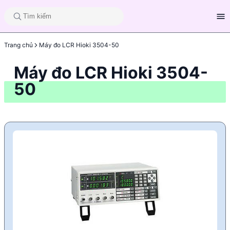
Trang chủ
Máy đo LCR Hioki 3504-50
Máy đo LCR Hioki 3504-
50