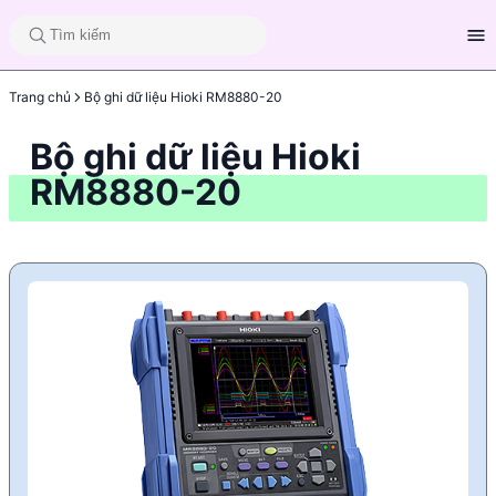
Trang chủ
Bộ ghi dữ liệu Hioki RM8880-20
Bộ ghi dữ liệu Hioki
RM8880-20