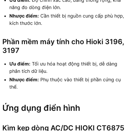
Ưu điểm:
Độ chính xác cao, băng thông rộng, khả
năng đo dòng điện lớn.
Nhược điểm:
Cần thiết bị nguồn cung cấp phù hợp,
kích thước lớn.
Phần mềm máy tính cho Hioki 3196,
3197
Ưu điểm:
Tối ưu hóa hoạt động thiết bị, dễ dàng
phân tích dữ liệu.
Nhược điểm:
Phụ thuộc vào thiết bị phần cứng cụ
thể.
Ứng dụng điển hình
Kìm kẹp dòng AC/DC HIOKI CT6875