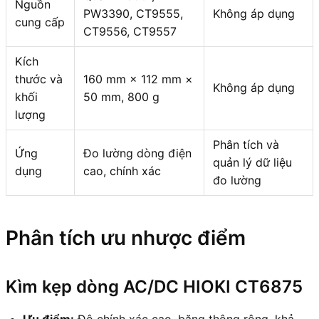
Nguồn
PW3390, CT9555,
Không áp dụng
cung cấp
CT9556, CT9557
Kích
thước và
160 mm × 112 mm ×
Không áp dụng
khối
50 mm, 800 g
lượng
Phân tích và
Ứng
Đo lường dòng điện
quản lý dữ liệu
dụng
cao, chính xác
đo lường
Phân tích ưu nhược điểm
Kìm kẹp dòng AC/DC HIOKI CT6875