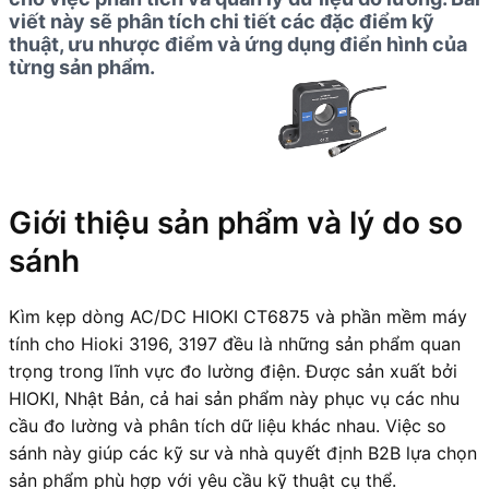
viết này sẽ phân tích chi tiết các đặc điểm kỹ
thuật, ưu nhược điểm và ứng dụng điển hình của
từng sản phẩm.
Giới thiệu sản phẩm và lý do so
sánh
Kìm kẹp dòng AC/DC HIOKI CT6875 và phần mềm máy
tính cho Hioki 3196, 3197 đều là những sản phẩm quan
trọng trong lĩnh vực đo lường điện. Được sản xuất bởi
HIOKI, Nhật Bản, cả hai sản phẩm này phục vụ các nhu
cầu đo lường và phân tích dữ liệu khác nhau. Việc so
sánh này giúp các kỹ sư và nhà quyết định B2B lựa chọn
sản phẩm phù hợp với yêu cầu kỹ thuật cụ thể.