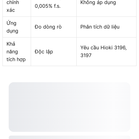
chính
Không áp dụng
0,005% f.s.
xác
Ứng
Đo dòng rò
Phân tích dữ liệu
dụng
Khả
Yêu cầu Hioki 3196,
năng
Độc lập
3197
tích hợp