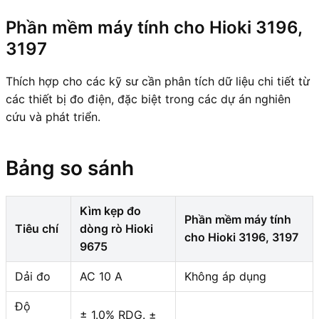
Phần mềm máy tính cho Hioki 3196,
3197
Thích hợp cho các kỹ sư cần phân tích dữ liệu chi tiết từ
các thiết bị đo điện, đặc biệt trong các dự án nghiên
cứu và phát triển.
Bảng so sánh
Kìm kẹp đo
Phần mềm máy tính
Tiêu chí
dòng rò Hioki
cho Hioki 3196, 3197
9675
Dải đo
AC 10 A
Không áp dụng
Độ
± 1.0% RDG. ±