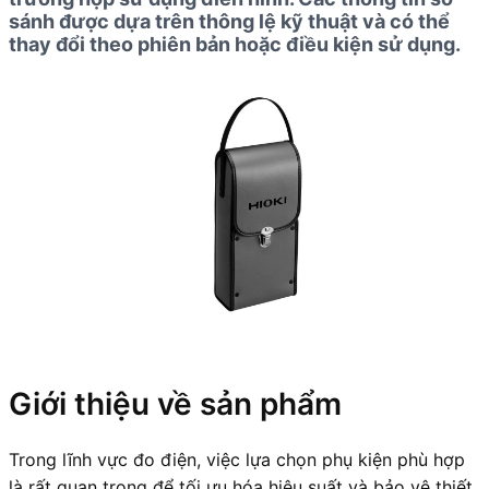
sánh được dựa trên thông lệ kỹ thuật và có thể
thay đổi theo phiên bản hoặc điều kiện sử dụng.
Giới thiệu về sản phẩm
Trong lĩnh vực đo điện, việc lựa chọn phụ kiện phù hợp
là rất quan trọng để tối ưu hóa hiệu suất và bảo vệ thiết