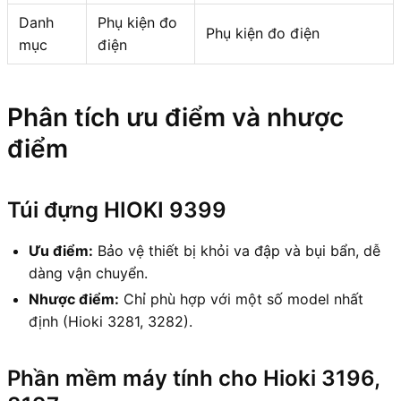
Danh
Phụ kiện đo
Phụ kiện đo điện
mục
điện
Phân tích ưu điểm và nhược
điểm
Túi đựng HIOKI 9399
Ưu điểm:
Bảo vệ thiết bị khỏi va đập và bụi bẩn, dễ
dàng vận chuyển.
Nhược điểm:
Chỉ phù hợp với một số model nhất
định (Hioki 3281, 3282).
Phần mềm máy tính cho Hioki 3196,