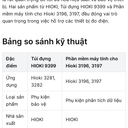
bị. Hai sản phẩm từ HIOKI, Túi đựng HIOKI 9399 và Phần
mềm máy tính cho Hioki 3196, 3197, đều đóng vai trò
quan trọng trong việc hỗ trợ các thiết bị đo điện.
Bảng so sánh kỹ thuật
Đặc
Túi đựng
Phần mềm máy tính cho
điểm
HIOKI 9399
Hioki 3196, 3197
Ứng
Hioki 3281,
Hioki 3196, 3197
dụng
3282
Loại sản
Phụ kiện
Phụ kiện phân tích dữ liệu
phẩm
bảo vệ
Nhà sản
HIOKI
HIOKI
xuất