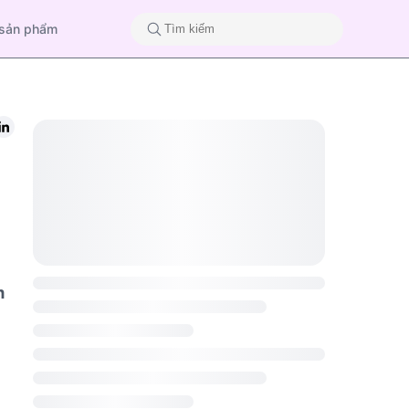
 sản phẩm
m