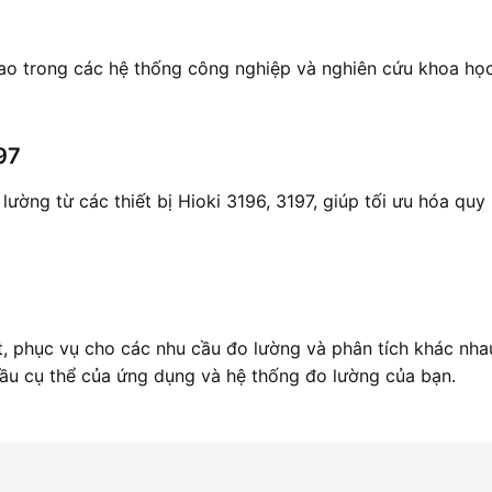
o trong các hệ thống công nghiệp và nghiên cứu khoa học
97
lường từ các thiết bị Hioki 3196, 3197, giúp tối ưu hóa quy
, phục vụ cho các nhu cầu đo lường và phân tích khác nha
u cụ thể của ứng dụng và hệ thống đo lường của bạn.