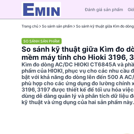
Đánh giá sản phẩm
Giớ
Trang chủ
So sánh sản phẩm
SO SÁNH SẢN PHẨM
So sánh kỹ thuật giữa Kìm đo 
mềm máy tính cho Hioki 3196, 
Kìm đo dòng AC/DC HIOKI CT6845A và phần
phẩm của HIOKI, phục vụ cho các nhu cầu 
bật với khả năng đo dòng lên đến 500 A AC
phù hợp cho các ứng dụng đo lường chính x
3196, 3197 được thiết kế để tối ưu hóa việc 
dùng dễ dàng quản lý và phân tích dữ liệu đ
kỹ thuật và ứng dụng của hai sản phẩm này.