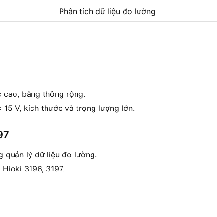
Phân tích dữ liệu đo lường
 cao, băng thông rộng.
15 V, kích thước và trọng lượng lớn.
97
g quản lý dữ liệu đo lường.
Hioki 3196, 3197.