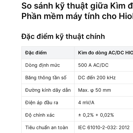
So sánh kỹ thuật giữa Kìm
Phần mềm máy tính cho Hiok
Đặc điểm kỹ thuật chính
Đặc điểm
Kìm đo dòng AC/DC HI
Dòng định mức
500 A AC/DC
Băng thông tần số
DC đến 200 kHz
Đường kính dây dẫn
Max. φ 50 mm
Điện áp đầu ra
4 mV/A
Độ chính xác
± 0,2% + 0,02%
Tiêu chuẩn an toàn
IEC 61010-2-032: 2012