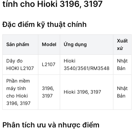
tính cho Hioki 3196, 3197
Đặc điểm kỹ thuật chính
Xuất
Sản phẩm
Model
Ứng dụng
xứ
Dây đo
Hioki
Nhật
L2107
HIOKI L2107
3540/3561/RM3548
Bản
Phần mềm
máy tính
3196,
Nhật
Hioki 3196, 3197
cho Hioki
3197
Bản
3196, 3197
Phân tích ưu và nhược điểm