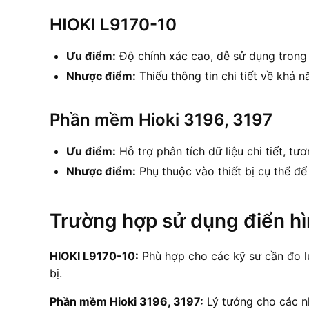
HIOKI L9170-10
Ưu điểm:
Độ chính xác cao, dễ sử dụng trong
Nhược điểm:
Thiếu thông tin chi tiết về khả n
Phần mềm Hioki 3196, 3197
Ưu điểm:
Hỗ trợ phân tích dữ liệu chi tiết, tươ
Nhược điểm:
Phụ thuộc vào thiết bị cụ thể để
Trường hợp sử dụng điển h
HIOKI L9170-10:
Phù hợp cho các kỹ sư cần đo lư
bị.
Phần mềm Hioki 3196, 3197:
Lý tưởng cho các nh