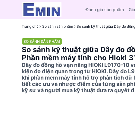
Đánh giá sản phẩm
Giớ
Trang chủ
So sánh sản phẩm
SO SÁNH SẢN PHẨM
So sánh kỹ thuật giữa Dây đo đ
Phần mềm máy tính cho Hioki 3
Dây đo đồng hồ vạn năng HIOKI L9170-10 và
kiện đo điện quan trọng từ HIOKI. Dây đo L9
khi phần mềm máy tính hỗ trợ phân tích dữ liệ
tiết các ưu và nhược điểm của từng sản ph
kỹ sư và người mua kỹ thuật đưa ra quyết đ