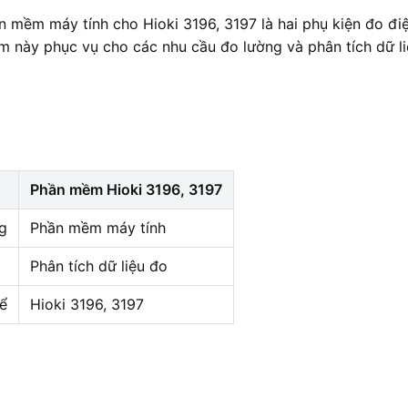
 mềm máy tính cho Hioki 3196, 3197 là hai phụ kiện đo đi
ẩm này phục vụ cho các nhu cầu đo lường và phân tích dữ l
Phần mềm Hioki 3196, 3197
g
Phần mềm máy tính
Phân tích dữ liệu đo
hể
Hioki 3196, 3197