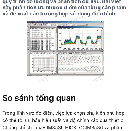
quy trình đo lường và phân tích dữ liệu. Bài viết
này phân tích ưu nhược điểm của từng sản phẩm
và đề xuất các trường hợp sử dụng điển hình.
So sánh tổng quan
Trong lĩnh vực đo điện, việc lựa chọn phụ kiện phù hợp
có thể tối ưu hóa hiệu suất và độ chính xác của thiết bị.
Chứng chỉ cho máy IM3536 HIOKI CCIM3536 và phần