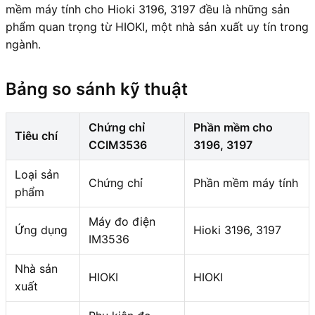
mềm máy tính cho Hioki 3196, 3197 đều là những sản
phẩm quan trọng từ HIOKI, một nhà sản xuất uy tín trong
ngành.
Bảng so sánh kỹ thuật
Chứng chỉ
Phần mềm cho
Tiêu chí
CCIM3536
3196, 3197
Loại sản
Chứng chỉ
Phần mềm máy tính
phẩm
Máy đo điện
Ứng dụng
Hioki 3196, 3197
IM3536
Nhà sản
HIOKI
HIOKI
xuất