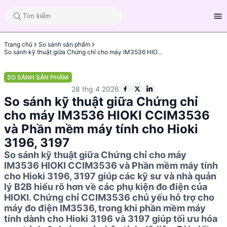
Trang chủ
So sánh sản phẩm
So sánh kỹ thuật giữa Chứng chỉ cho máy IM3536 HIOKI CCIM3536 và Phần mềm máy tính cho Hioki 3196, 3197
SO SÁNH SẢN PHẨM
28 thg 4 2026
So sánh kỹ thuật giữa Chứng chỉ
cho máy IM3536 HIOKI CCIM3536
và Phần mềm máy tính cho Hioki
3196, 3197
So sánh kỹ thuật giữa Chứng chỉ cho máy
IM3536 HIOKI CCIM3536 và Phần mềm máy tính
cho Hioki 3196, 3197 giúp các kỹ sư và nhà quản
lý B2B hiểu rõ hơn về các phụ kiện đo điện của
HIOKI. Chứng chỉ CCIM3536 chủ yếu hỗ trợ cho
máy đo điện IM3536, trong khi phần mềm máy
tính dành cho Hioki 3196 và 3197 giúp tối ưu hóa