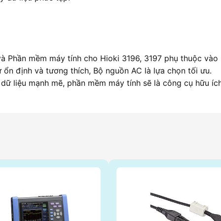
và Phần mềm máy tính cho Hioki 3196, 3197 phụ thuộc vào
 ổn định và tương thích, Bộ nguồn AC là lựa chọn tối ưu.
ý dữ liệu mạnh mẽ, phần mềm máy tính sẽ là công cụ hữu ích