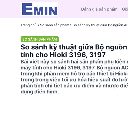
Đánh giá sản phẩm
Giớ
Trang chủ
So sánh sản phẩm
SO SÁNH SẢN PHẨM
So sánh kỹ thuật giữa Bộ ngu
tính cho Hioki 3196, 3197
Bài viết này so sánh hai sản phẩm phụ kiệ
máy tính cho Hioki 3196, 3197. Bộ nguồn A
trong khi phần mềm hỗ trợ các thiết bị Hiok
trọng trong việc tối ưu hóa hiệu suất đo l
phân tích chi tiết các ưu điểm và nhược đ
dụng điển hình.