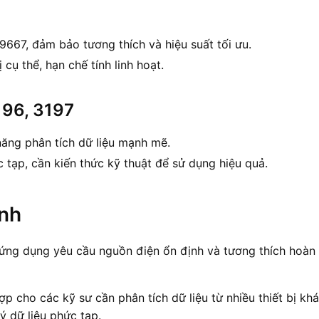
9667, đảm bảo tương thích và hiệu suất tối ưu.
 cụ thể, hạn chế tính linh hoạt.
196, 3197
năng phân tích dữ liệu mạnh mẽ.
 tạp, cần kiến thức kỹ thuật để sử dụng hiệu quả.
ình
ứng dụng yêu cầu nguồn điện ổn định và tương thích hoàn
p cho các kỹ sư cần phân tích dữ liệu từ nhiều thiết bị kh
ý dữ liệu phức tạp.