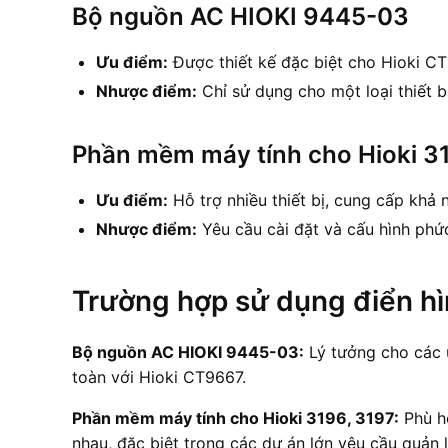
Bộ nguồn AC HIOKI 9445-03
Ưu điểm:
Được thiết kế đặc biệt cho Hioki CT
Nhược điểm:
Chỉ sử dụng cho một loại thiết bị
Phần mềm máy tính cho Hioki 3
Ưu điểm:
Hỗ trợ nhiều thiết bị, cung cấp khả 
Nhược điểm:
Yêu cầu cài đặt và cấu hình phức
Trường hợp sử dụng điển h
Bộ nguồn AC HIOKI 9445-03:
Lý tưởng cho các 
toàn với Hioki CT9667.
Phần mềm máy tính cho Hioki 3196, 3197:
Phù hợ
nhau, đặc biệt trong các dự án lớn yêu cầu quản l