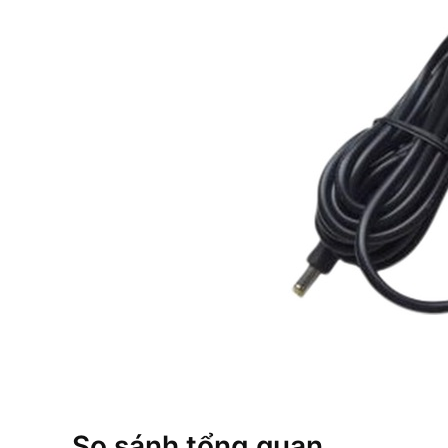
So sánh tổng quan