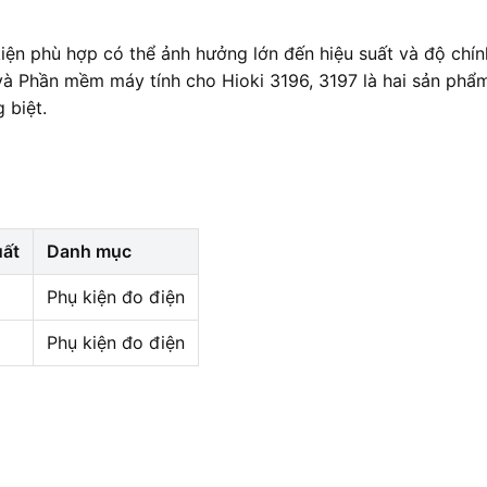
kiện phù hợp có thể ảnh hưởng lớn đến hiệu suất và độ chín
à Phần mềm máy tính cho Hioki 3196, 3197 là hai sản phẩ
 biệt.
uất
Danh mục
Phụ kiện đo điện
Phụ kiện đo điện