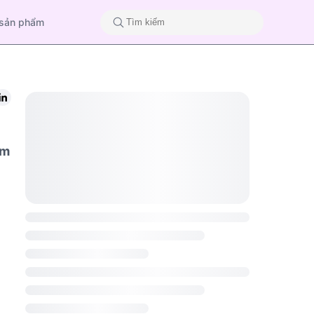
 sản phẩm
ềm