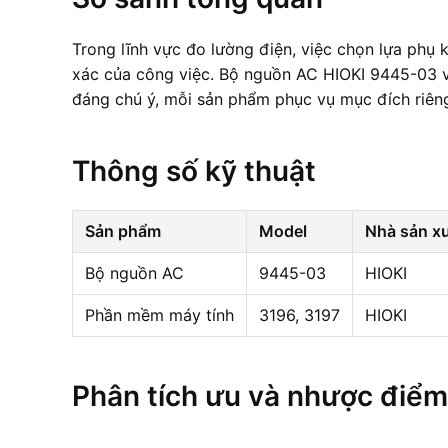
Trong lĩnh vực đo lường điện, việc chọn lựa phụ 
xác của công việc. Bộ nguồn AC HIOKI 9445-03 v
đáng chú ý, mỗi sản phẩm phục vụ mục đích riêng
Thông số kỹ thuật
Sản phẩm
Model
Nhà sản x
Bộ nguồn AC
9445-03
HIOKI
Phần mềm máy tính
3196, 3197
HIOKI
Phân tích ưu và nhược điểm