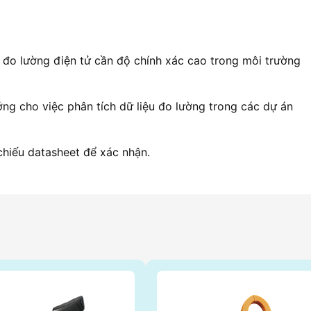
đo lường điện tử cần độ chính xác cao trong môi trường
ng cho việc phân tích dữ liệu đo lường trong các dự án
 chiếu datasheet để xác nhận.