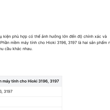
hụ kiện phù hợp có thể ảnh hưởng lớn đến độ chính xác và
 Phần mềm máy tính cho Hioki 3196, 3197 là hai sản phẩm 
hu cầu khác nhau.
 máy tính cho Hioki 3196, 3197
6, 3197