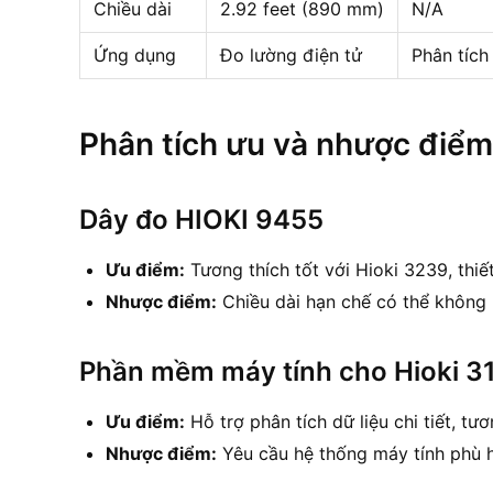
Chiều dài
2.92 feet (890 mm)
N/A
Ứng dụng
Đo lường điện tử
Phân tích
Phân tích ưu và nhược điểm
Dây đo HIOKI 9455
Ưu điểm:
Tương thích tốt với Hioki 3239, thiế
Nhược điểm:
Chiều dài hạn chế có thể không
Phần mềm máy tính cho Hioki 3
Ưu điểm:
Hỗ trợ phân tích dữ liệu chi tiết, tư
Nhược điểm:
Yêu cầu hệ thống máy tính phù 