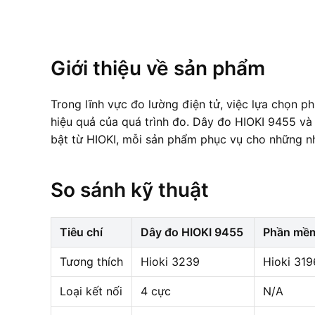
Giới thiệu về sản phẩm
Trong lĩnh vực đo lường điện tử, việc lựa chọn p
hiệu quả của quá trình đo. Dây đo HIOKI 9455 và
bật từ HIOKI, mỗi sản phẩm phục vụ cho những n
So sánh kỹ thuật
Tiêu chí
Dây đo HIOKI 9455
Phần mềm
Tương thích
Hioki 3239
Hioki 319
Loại kết nối
4 cực
N/A