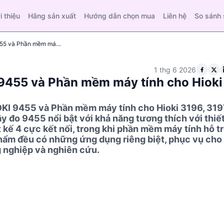
i thiệu
Hãng sản xuất
Hướng dẫn chọn mua
Liên hệ
So sánh
So sánh kỹ thuật: Dây đo HIOKI 9455 và Phần mềm máy tính cho Hioki 3196, 3197
1 thg 6 2026
 9455 và Phần mềm máy tính cho Hioki
HIOKI 9455 và Phần mềm máy tính cho Hioki 3196, 319
ây đo 9455 nổi bật với khả năng tương thích với thiế
t kế 4 cực kết nối, trong khi phần mềm máy tính hỗ t
phẩm đều có những ứng dụng riêng biệt, phục vụ cho
 nghiệp và nghiên cứu.