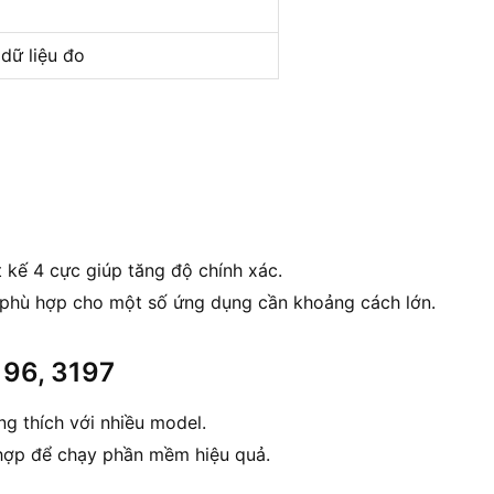
 dữ liệu đo
t kế 4 cực giúp tăng độ chính xác.
 phù hợp cho một số ứng dụng cần khoảng cách lớn.
196, 3197
ơng thích với nhiều model.
hợp để chạy phần mềm hiệu quả.