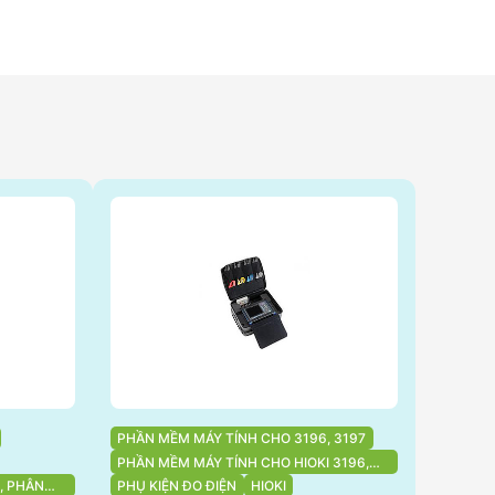
PHẦN MỀM MÁY TÍNH CHO 3196, 3197
PHẦN MỀM MÁY TÍNH CHO HIOKI 3196,
3197
, PHÂN
PHỤ KIỆN ĐO ĐIỆN
HIOKI