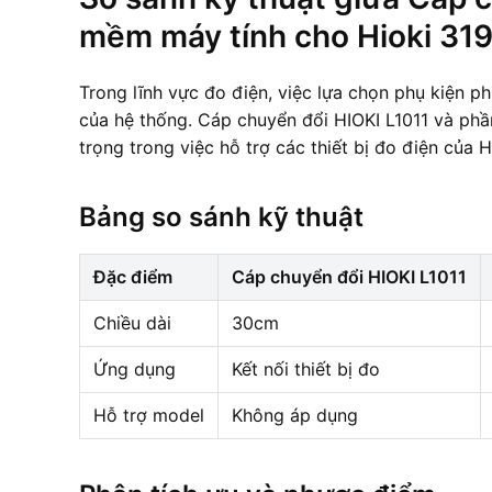
mềm máy tính cho Hioki 319
Trong lĩnh vực đo điện, việc lựa chọn phụ kiện p
của hệ thống. Cáp chuyển đổi HIOKI L1011 và phầ
trọng trong việc hỗ trợ các thiết bị đo điện của H
Bảng so sánh kỹ thuật
Đặc điểm
Cáp chuyển đổi HIOKI L1011
Chiều dài
30cm
Ứng dụng
Kết nối thiết bị đo
Hỗ trợ model
Không áp dụng