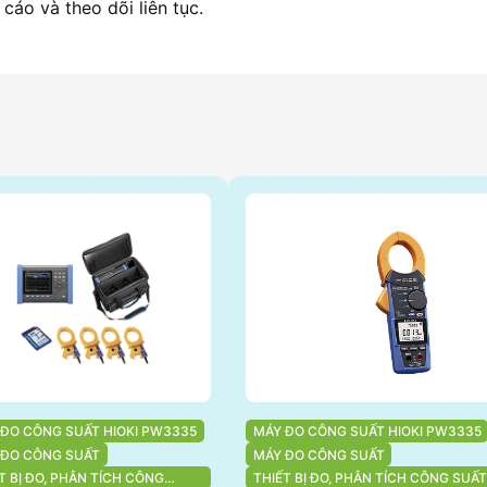
 cáo và theo dõi liên tục.
 ĐO CÔNG SUẤT HIOKI PW3335
MÁY ĐO CÔNG SUẤT HIOKI PW3335
 ĐO CÔNG SUẤT
MÁY ĐO CÔNG SUẤT
T BỊ ĐO, PHÂN TÍCH CÔNG
THIẾT BỊ ĐO, PHÂN TÍCH CÔNG SUẤT