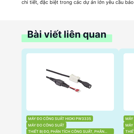
chi tiết, đặc biệt trong các dự án lớn yêu cầu báo
Bài viết liên quan
MÁY ĐO CÔNG SUẤT HIOKI PW3335
MÁY
MÁY ĐO CÔNG SUẤT
MÁY
THIẾT BỊ ĐO, PHÂN TÍCH CÔNG SUẤT, PHÂN
THIẾ