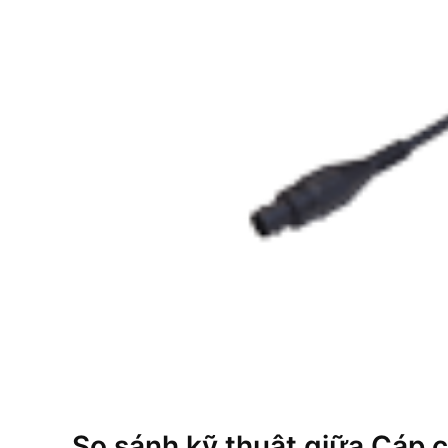
So sánh kỹ thuật giữa Cáp 