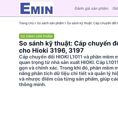
Đánh giá sản phẩm
Giớ
Trang chủ
So sánh sản phẩm
SO SÁNH SẢN PHẨM
So sánh kỹ thuật: Cáp chuyển đ
cho Hioki 3196, 3197
Cáp chuyển đổi HIOKI L1011 và phần mềm má
quan trọng từ nhà sản xuất HIOKI. Cáp L101
gọn và chính xác. Trong khi đó, phần mềm m
năng phân tích dữ liệu chi tiết và quản lý hi
và nhược điểm của từng sản phẩm, giúp các
thông minh.