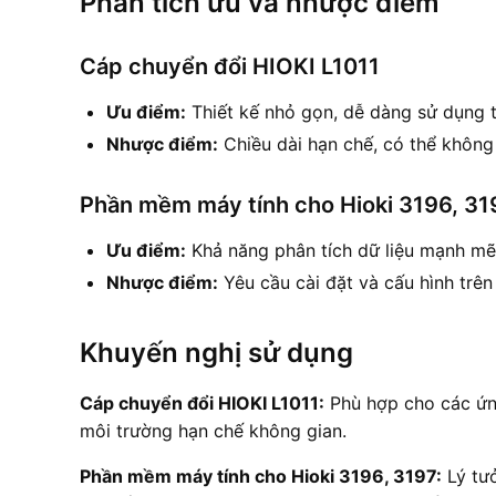
Phân tích ưu và nhược điểm
Cáp chuyển đổi HIOKI L1011
Ưu điểm:
Thiết kế nhỏ gọn, dễ dàng sử dụng 
Nhược điểm:
Chiều dài hạn chế, có thể không
Phần mềm máy tính cho Hioki 3196, 31
Ưu điểm:
Khả năng phân tích dữ liệu mạnh mẽ,
Nhược điểm:
Yêu cầu cài đặt và cấu hình trên
Khuyến nghị sử dụng
Cáp chuyển đổi HIOKI L1011:
Phù hợp cho các ứng
môi trường hạn chế không gian.
Phần mềm máy tính cho Hioki 3196, 3197:
Lý tưở