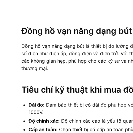
Đồng hồ vạn năng dạng bút 
Đồng hồ vạn năng dạng bút là thiết bị đo lường đ
số điện như điện áp, dòng điện và điện trở. Với 
các không gian hẹp, phù hợp cho các kỹ sư và nh
thương mại.
Tiêu chí kỹ thuật khi mua 
Dải đo:
Đảm bảo thiết bị có dải đo phù hợp vớ
1000V.
Độ chính xác:
Độ chính xác cao là yếu tố quan
Cấp an toàn:
Chọn thiết bị có cấp an toàn phù