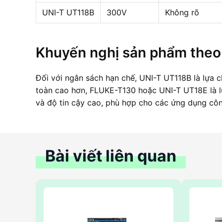
UNI-T UT118B
300V
Không rõ
Khuyến nghị sản phẩm theo
Đối với ngân sách hạn chế, UNI-T UT118B là lựa c
toàn cao hơn, FLUKE-T130 hoặc UNI-T UT18E là 
và độ tin cậy cao, phù hợp cho các ứng dụng côn
Bài viết liên quan