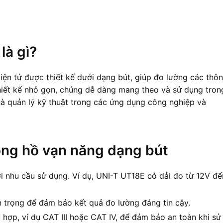
là gì?
iện tử được thiết kế dưới dạng bút, giúp đo lường các thô
thiết kế nhỏ gọn, chúng dễ dàng mang theo và sử dụng tron
à quản lý kỹ thuật trong các ứng dụng công nghiệp và
đồng hồ vạn năng dạng bút
i nhu cầu sử dụng. Ví dụ, UNI-T UT18E có dải đo từ 12V đế
 trọng để đảm bảo kết quả đo lường đáng tin cậy.
 hợp, ví dụ CAT III hoặc CAT IV, để đảm bảo an toàn khi sử