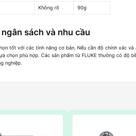
Không rõ
90g
 ngân sách và nhu cầu
họn tốt với các tính năng cơ bản. Nếu cần độ chính xác và
lựa chọn phù hợp. Các sản phẩm từ FLUKE thường có độ b
g nghiệp.