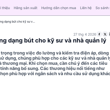
i thiệu
Hãng sản xuất
Hướng dẫn chọn mua
Liên hệ
So sánh
Hướng dẫn mua đồng hồ vạn năng dạng bút cho kỹ sư và nhà quản lý kỹ thuật
27 thg 4 2026
g dạng bút cho kỹ sư và nhà quản lý
trọng trong việc đo lường và kiểm tra điện áp, dòng
ễ sử dụng, chúng phù hợp cho các kỹ sư và nhà quản l
 thương mại. Khi chọn mua, cần chú ý đến các tiêu
à tính năng bổ sung. Các thương hiệu nổi tiếng như
chọn phù hợp với ngân sách và nhu cầu sử dụng khá