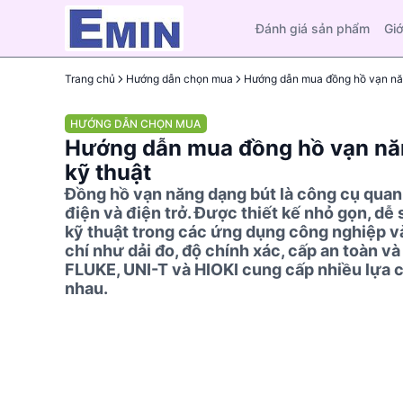
Đánh giá sản phẩm
Giớ
Trang chủ
Hướng dẫn chọn mua
HƯỚNG DẪN CHỌN MUA
Hướng dẫn mua đồng hồ vạn năn
kỹ thuật
Đồng hồ vạn năng dạng bút là công cụ quan 
điện và điện trở. Được thiết kế nhỏ gọn, d
kỹ thuật trong các ứng dụng công nghiệp và
chí như dải đo, độ chính xác, cấp an toàn v
FLUKE, UNI-T và HIOKI cung cấp nhiều lựa 
nhau.