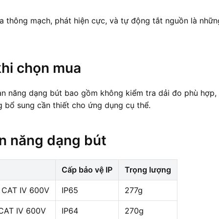
a thông mạch, phát hiện cực, và tự động tắt nguồn là nhữn
khi chọn mua
ạn năng dạng bút bao gồm không kiểm tra dải đo phù hợp,
g bổ sung cần thiết cho ứng dụng cụ thể.
ạn năng dạng bút
Cấp bảo vệ IP
Trọng lượng
/ CAT IV 600V
IP65
277g
 CAT IV 600V
IP64
270g