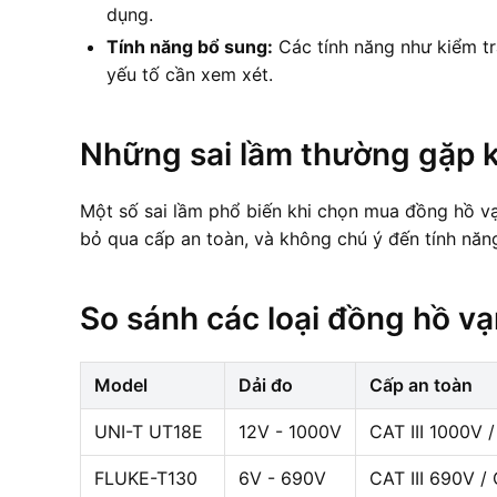
dụng.
Tính năng bổ sung:
Các tính năng như kiểm tr
yếu tố cần xem xét.
Những sai lầm thường gặp 
Một số sai lầm phổ biến khi chọn mua đồng hồ v
bỏ qua cấp an toàn, và không chú ý đến tính năn
So sánh các loại đồng hồ v
Model
Dải đo
Cấp an toàn
UNI-T UT18E
12V - 1000V
CAT III 1000V 
FLUKE-T130
6V - 690V
CAT III 690V /