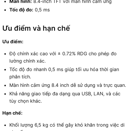
Màn hình:
8.4-inch TFT với màn hình cảm ứng
Tốc độ đo:
0,5 ms
Ưu điểm và hạn chế
Ưu điểm:
Độ chính xác cao với ± 0.72% RDG cho phép đo
lường chính xác.
Tốc độ đo nhanh 0,5 ms giúp tối ưu hóa thời gian
phân tích.
Màn hình cảm ứng 8.4 inch dễ sử dụng và trực quan.
Khả năng giao tiếp đa dạng qua USB, LAN, và các
tùy chọn khác.
Hạn chế:
Khối lượng 6,5 kg có thể gây khó khăn trong việc di