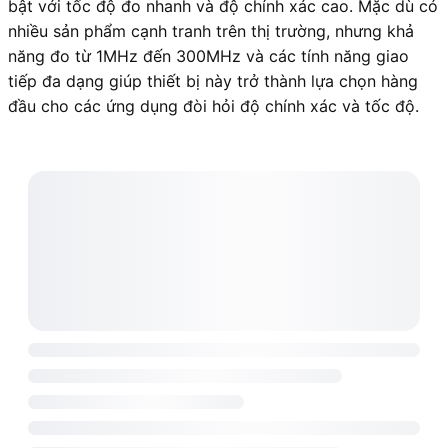
bật với tốc độ đo nhanh và độ chính xác cao. Mặc dù có
nhiều sản phẩm cạnh tranh trên thị trường, nhưng khả
năng đo từ 1MHz đến 300MHz và các tính năng giao
tiếp đa dạng giúp thiết bị này trở thành lựa chọn hàng
đầu cho các ứng dụng đòi hỏi độ chính xác và tốc độ.