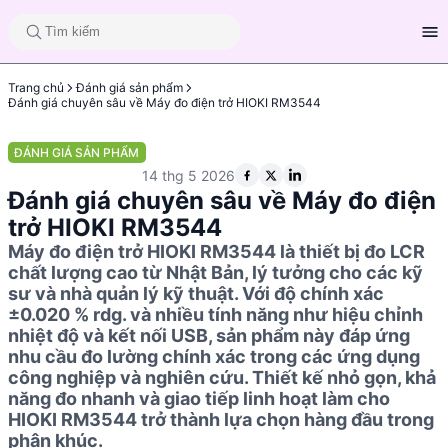
Trang chủ
Đánh giá sản phẩm
Đánh giá chuyên sâu về Máy đo điện trở HIOKI RM3544
ĐÁNH GIÁ SẢN PHẨM
14 thg 5 2026
Đánh giá chuyên sâu về Máy đo điện
trở HIOKI RM3544
Máy đo điện trở HIOKI RM3544 là thiết bị đo LCR
chất lượng cao từ Nhật Bản, lý tưởng cho các kỹ
sư và nhà quản lý kỹ thuật. Với độ chính xác
±0.020 % rdg. và nhiều tính năng như hiệu chỉnh
nhiệt độ và kết nối USB, sản phẩm này đáp ứng
nhu cầu đo lường chính xác trong các ứng dụng
công nghiệp và nghiên cứu. Thiết kế nhỏ gọn, khả
năng đo nhanh và giao tiếp linh hoạt làm cho
HIOKI RM3544 trở thành lựa chọn hàng đầu trong
phân khúc.