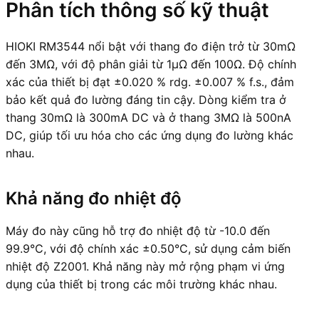
Phân tích thông số kỹ thuật
HIOKI RM3544 nổi bật với thang đo điện trở từ 30mΩ
đến 3MΩ, với độ phân giải từ 1μΩ đến 100Ω. Độ chính
xác của thiết bị đạt ±0.020 % rdg. ±0.007 % f.s., đảm
bảo kết quả đo lường đáng tin cậy. Dòng kiểm tra ở
thang 30mΩ là 300mA DC và ở thang 3MΩ là 500nA
DC, giúp tối ưu hóa cho các ứng dụng đo lường khác
nhau.
Khả năng đo nhiệt độ
Máy đo này cũng hỗ trợ đo nhiệt độ từ -10.0 đến
99.9°C, với độ chính xác ±0.50°C, sử dụng cảm biến
nhiệt độ Z2001. Khả năng này mở rộng phạm vi ứng
dụng của thiết bị trong các môi trường khác nhau.