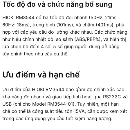
Tốc độ đo và chức năng bổ sung
HIOKI RM3544 có ba tốc độ đo: nhanh (50Hz: 21ms,
60Hz: 18ms), trung bình (101ms), và chậm (401ms), phù
hợp với các yêu cầu đo lường khác nhau. Các chức năng
như hiệu chỉnh nhiệt độ, so sánh (ABS/REF%), và hiển thị
lựa chọn bộ đếm 4 số, 5 số giúp người dùng dễ dàng
tùy chỉnh theo nhu cầu cụ thể.
Ưu điểm và hạn chế
Ưu điểm của HIOKI RM3544 bao gồm độ chính xác cao,
khả năng đo nhanh và giao tiếp linh hoạt qua RS232C và
USB (chỉ cho Model RM3544-01). Tuy nhiên, một hạn
chế có thể là công suất tiêu tốn 15VA, cần được xem xét
trong các ứng dụng yêu cầu tiết kiệm năng lượng.