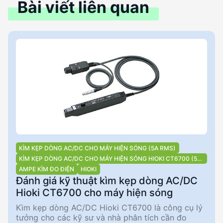
Bài viết liên quan
KÌM KẸP DÒNG AC/DC CHO MÁY HIỆN SÓNG (5A RMS)
KÌM KẸP DÒNG AC/DC CHO MÁY HIỆN SÓNG HIOKI CT6700 (5A
RMS)
AMPE KÌM ĐO ĐIỆN
HIOKI
Đánh giá kỹ thuật kìm kẹp dòng AC/DC
Hioki CT6700 cho máy hiện sóng
Kìm kẹp dòng AC/DC Hioki CT6700 là công cụ lý
tưởng cho các kỹ sư và nhà phân tích cần đo