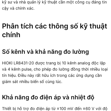
kỹ sư và nhà quản lý kỹ thuật cần một công cụ đáng tin
cậy và chính xác.
Phân tích các thông số kỹ thuật
chính
Số kênh và khả năng đo lường
HIOKI LR8431-20 được trang bị 10 kênh analog độc lập
và 4 kênh pulse, cho phép đo lường đồng thời nhiều loại
tín hiệu. Điều này rất hữu ích trong các ứng dụng cần
giám sát nhiều biến số cùng lúc.
Khả năng đo điện áp và nhiệt độ
Thiết bị hỗ trợ đo điện áp từ ±100 mV đến ±60 V với độ