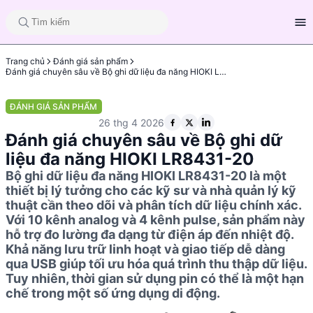
Trang chủ
Đánh giá sản phẩm
Đánh giá chuyên sâu về Bộ ghi dữ liệu đa năng HIOKI LR8431-20
ĐÁNH GIÁ SẢN PHẨM
26 thg 4 2026
Đánh giá chuyên sâu về Bộ ghi dữ
liệu đa năng HIOKI LR8431-20
Bộ ghi dữ liệu đa năng HIOKI LR8431-20 là một
thiết bị lý tưởng cho các kỹ sư và nhà quản lý kỹ
thuật cần theo dõi và phân tích dữ liệu chính xác.
Với 10 kênh analog và 4 kênh pulse, sản phẩm này
hỗ trợ đo lường đa dạng từ điện áp đến nhiệt độ.
Khả năng lưu trữ linh hoạt và giao tiếp dễ dàng
qua USB giúp tối ưu hóa quá trình thu thập dữ liệu.
Tuy nhiên, thời gian sử dụng pin có thể là một hạn
chế trong một số ứng dụng di động.