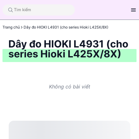
Trang chủ
Dây đo HIOKI L4931 (cho series Hioki L425X/8X)
Dây đo HIOKI L4931 (cho
series Hioki L425X/8X)
Không có bài viết